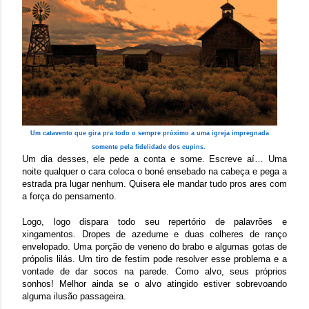
Um catavento que gira pra todo o sempre próximo a uma igreja impregnada
somente pela fidelidade dos cupins.
Um dia desses, ele pede a conta e some. Escreve aí… Uma
noite qualquer o cara coloca o boné ensebado na cabeça e pega a
estrada pra lugar nenhum. Quisera ele mandar tudo pros ares com
a força do pensamento.
Logo, logo dispara todo seu repertório de palavrões e
xingamentos. Dropes de azedume e duas colheres de ranço
envelopado. Uma porção de veneno do brabo e algumas gotas de
própolis lilás. Um tiro de festim pode resolver esse problema e a
vontade de dar socos na parede. Como alvo, seus próprios
sonhos! Melhor ainda se o alvo atingido estiver sobrevoando
alguma ilusão passageira.