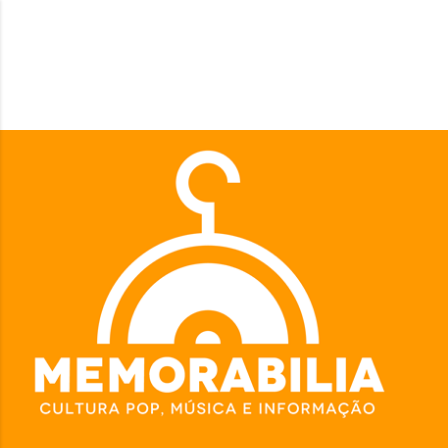
Pular para o conteúdo principal