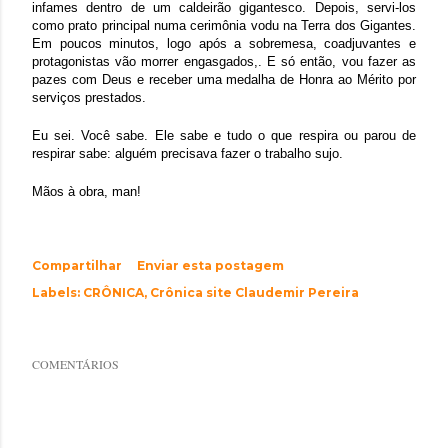
infames dentro de um caldeirão gigantesco. Depois, servi-los
como prato principal numa cerimônia vodu na Terra dos Gigantes.
Em poucos minutos, logo após a sobremesa, coadjuvantes e
protagonistas vão morrer engasgados,. E só então, vou fazer as
pazes com Deus e receber uma medalha de Honra ao Mérito por
serviços prestados.
Eu sei. Você sabe. Ele sabe e tudo o que respira ou parou de
respirar sabe: alguém precisava fazer o trabalho sujo.
Mãos à obra, man!
Compartilhar
Enviar esta postagem
Labels:
CRÔNICA
Crônica site Claudemir Pereira
COMENTÁRIOS