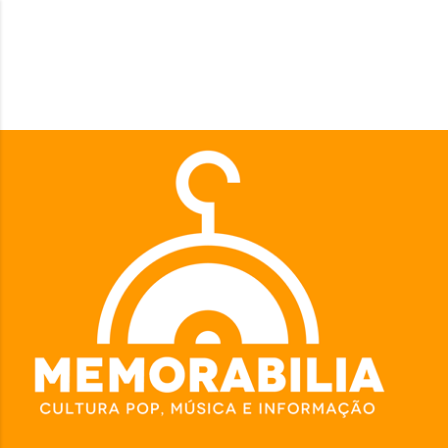
Pular para o conteúdo principal