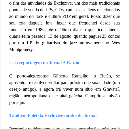
o fim das atividades da Excluzive, um dos mais tradicionais
pontos de venda de LPs, CDs, camisetas e itens relacionados
ao mundo do rock e cultura POP em geral. Posso dizer que
sou cria daquela loja, lugar que frequentei desde sua
fundação em 1986, até o último dia em que ficou aberta,
quarta-feira passada, 13 de agosto, quando paguei 25 contos
por um LP do guitarrista de jazz norte-americano Wes
Montgomery.
Leia reportagem no Jornal A Razão
O porto-alegresense Gilberto Ramalho, o Betão, se
aposentou e resolveu voltar para próximo de sua cidade (um
desejo antigo), e agora irá viver num sítio em Gravataí,
região metropolitana da capital gaúcha. Cumpriu a missão
por aqui.
Também Falei da Excluzive no site do Jornal
Pensando rapidamente sobre algumas recordações relativas à