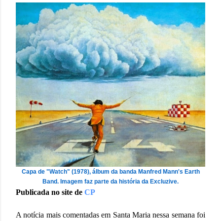
Capa de "Watch" (1978), álbum da banda Manfred Mann's Earth
Band. Imagem faz parte da história da Excluzive.
Publicada no site de
CP
A notícia mais comentadas em Santa Maria nessa semana foi