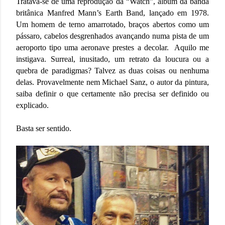
Tratava-se de uma reprodução da “Watch”, álbum da banda
britânica Manfred Mann’s Earth Band, lançado em 1978.
Um homem de terno amarrotado, braços abertos como um
pássaro, cabelos desgrenhados avançando numa pista de um
aeroporto tipo uma aeronave prestes a decolar. Aquilo me
instigava. Surreal, inusitado, um retrato da loucura ou a
quebra de paradigmas? Talvez as duas coisas ou nenhuma
delas. Provavelmente nem Michael Sanz, o autor da pintura,
saiba definir o que certamente não precisa ser definido ou
explicado.
Basta ser sentido.