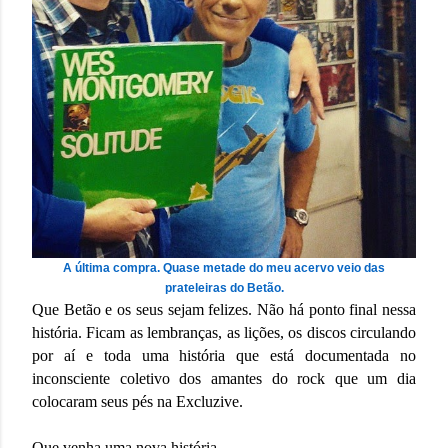
A última compra. Quase metade do meu acervo veio das
prateleiras do Betão.
Que Betão e os seus sejam felizes. Não há ponto final nessa
história. Ficam as lembranças, as lições, os discos circulando
por aí e toda uma história que está documentada no
inconsciente coletivo dos amantes do rock que um dia
colocaram seus pés na Excluzive.
Que venha uma nova história.