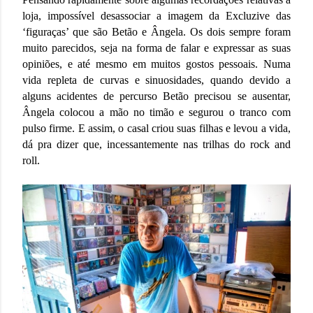
loja, impossível desassociar a imagem da Excluzive das
‘figuraças’ que são Betão e Ângela. Os dois sempre foram
muito parecidos, seja na forma de falar e expressar as suas
opiniões, e até mesmo em muitos gostos pessoais. Numa
vida repleta de curvas e sinuosidades, quando devido a
alguns acidentes de percurso Betão precisou se ausentar,
Ângela colocou a mão no timão e segurou o tranco com
pulso firme. E assim, o casal criou suas filhas e levou a vida,
dá pra dizer que, incessantemente nas trilhas do rock and
roll.