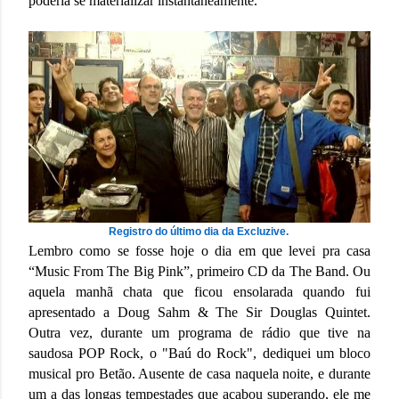
poderia se materializar instantaneamente.
Registro do último dia da Excluzive.
Lembro como se fosse hoje o dia em que levei pra casa
“Music From The Big Pink”, primeiro CD da The Band. Ou
aquela manhã chata que ficou ensolarada quando fui
apresentado a Doug Sahm & The Sir Douglas Quintet.
Outra vez, durante um programa de rádio que tive na
saudosa POP Rock, o "Baú do Rock", dediquei um bloco
musical pro Betão. Ausente de casa naquela noite, e durante
um a das longas tempestades que acabou superando, ele me