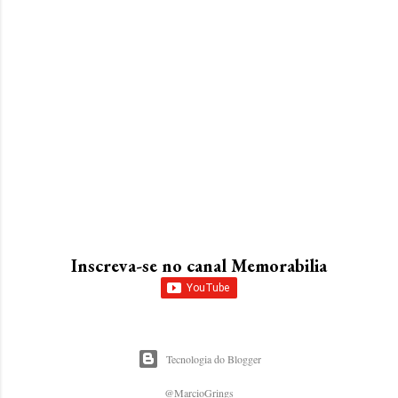
Inscreva-se no canal Memorabilia
Tecnologia do Blogger
@MarcioGrings