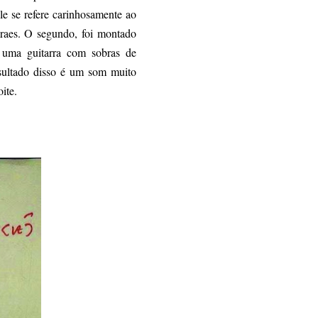
le se refere carinhosamente ao
raes. O segundo, foi montado
 uma guitarra com sobras de
sultado disso é um som muito
ite.