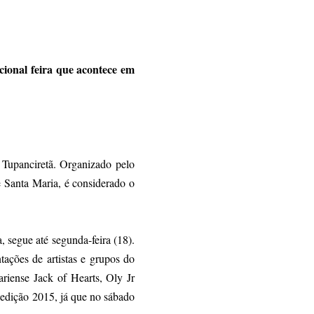
cional feira que acontece em
 Tupanciretã. Organizado pelo
e Santa Maria, é considerado o
 segue até segunda-feira (18).
ações de artistas e grupos do
ariense Jack of Hearts, Oly Jr
 edição 2015, já que no sábado