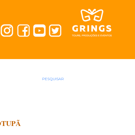
PESQUISAR
OTUPÃ