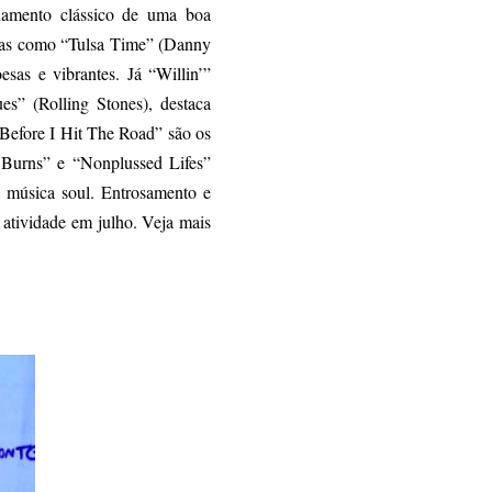
hamento clássico de uma boa
turas como “Tulsa Time” (Danny
as e vibrantes. Já “Willin’”
ues” (Rolling Stones), destaca
Before I Hit The Road” são os
 Burns” e “Nonplussed Lifes”
a música soul. Entrosamento e
atividade em julho. Veja mais