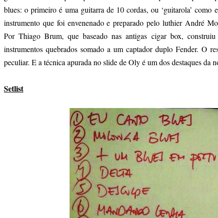
blues: o primeiro é uma guitarra de 10 cordas, ou ‘guitarola’ como e
instrumento que foi envenenado e preparado pelo luthier André Mo
Por Thiago Brum, que baseado nas antigas cigar box, construiu
instrumentos quebrados somado a um captador duplo Fender. O re
peculiar. E a técnica apurada no slide de Oly é um dos destaques da no
Setlist