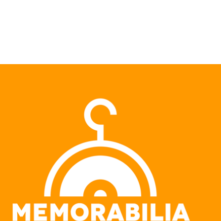
Pular para o conteúdo principal