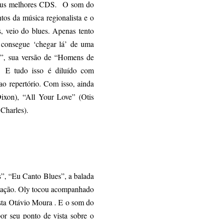
 seus melhores CDS. O som do
tos da música regionalista e o
, veio do blues. Apenas tento
y consegue ‘chegar lá’ de uma
s”, sua versão de “Homens de
 E tudo isso é diluído com
o repertório. Com isso, ainda
ixon), “All Your Love” (Otis
Charles).
”, “Eu Canto Blues”, a balada
tação. Oly tocou acompanhado
ista Otávio Moura . E o som do
por seu ponto de vista sobre o