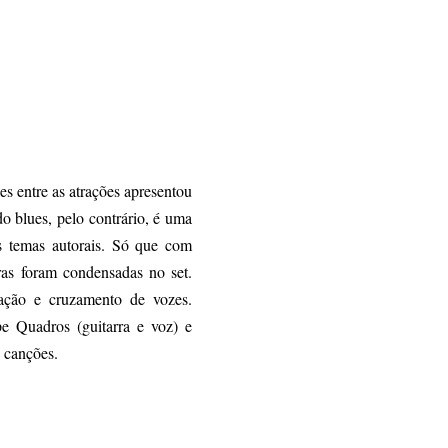
es entre as atrações apresentou
o blues, pelo contrário, é uma
os temas autorais. Só que com
as foram condensadas no set.
iação e cruzamento de vozes.
pe Quadros (guitarra e voz) e
 canções.