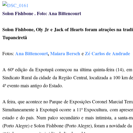
Solon Fishbone . Foto: Ana Bittencourt
Solon Fishbone, Oly Jr e Jack of Hearts foram atrações na tradi
Tupanciretã
Ana Bittencourt
,
Maiara Bersch
Zé Carlos de Andrade
Fotos:
e
A 60ª edição da Expotupã começou na última quinta-feira (14), em
Sindicato Rural da cidade da Região Central, localizada a 100 km d
4ª evento mais antigo do Estado.
A feira, que acontece no Parque de Exposições Coronel Marcial Terra,
Simultaneamente à Expotupã ocorre a 11ª Expocultura, com apresent
estado e do país. Num palco secundário e mais intimista, a santa-m
(Porto Alegre) e Solon Fishbone (Porto Alegre), foram a novidade da