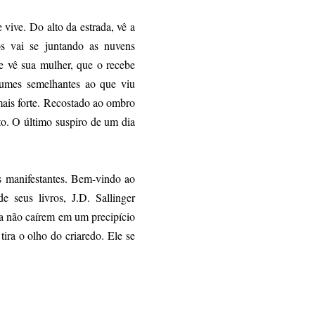
 vive. Do alto da estrada, vê a
 vai se juntando as nuvens
e vê sua mulher, que o recebe
lumes semelhantes ao que viu
mais forte. Recostado ao ombro
to. O último suspiro de um dia
 manifestantes. Bem-vindo ao
seus livros, J.D. Sallinger
 a não caírem em um precipício
ira o olho do criaredo. Ele se