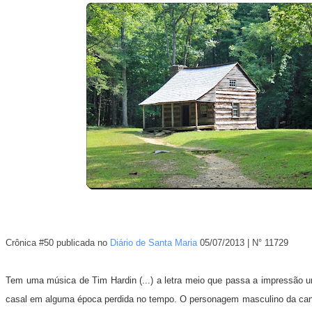
Crônica #50 publicada no
Diário de Santa Maria
05/07/2013 | N° 11729
Tem uma música de Tim Hardin (...) a letra meio que passa a impressão 
casal em alguma época perdida no tempo. O personagem masculino da ca