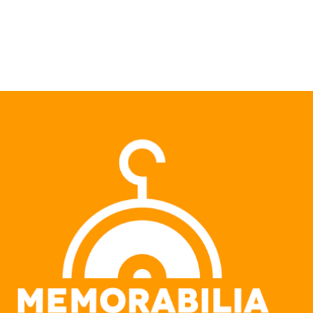
Pular para o conteúdo principal