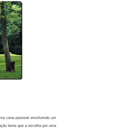
uma cena pastoral envolvendo um
nção teme que a escolha por uma