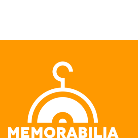
Pular para o conteúdo principal