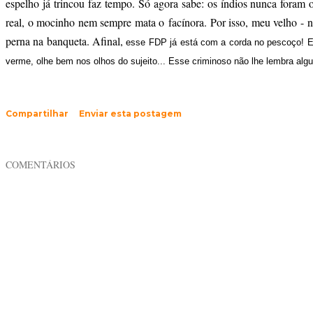
espelho já trincou faz tempo. Só agora sabe: os índios nunca foram o
real, o mocinho nem sempre mata o
facínora. Por isso, meu velho - n
perna na banqueta. Afinal,
esse FDP já está com a corda no pescoço! E
verme, olhe bem nos olhos do sujeito... Esse criminoso não lhe lembra al
Compartilhar
Enviar esta postagem
COMENTÁRIOS