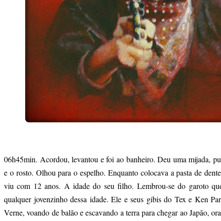
06h45min. Acordou, levantou e foi ao banheiro. Deu uma mijada, pu
e o rosto. Olhou para o espelho. Enquanto colocava a pasta de dente
viu com 12 anos. A idade do seu filho. Lembrou-se do garoto qu
qualquer jovenzinho dessa idade. Ele e seus gibis do Tex e Ken Park
Verne, voando de balão e escavando a terra para chegar ao Japão, o