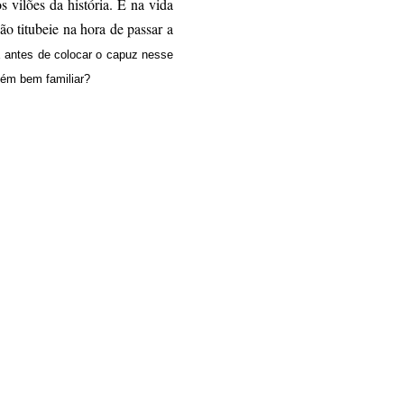
s vilões da história. E na vida
ão titubeie na hora de passar a
 antes de colocar o capuz nesse
guém bem familiar?