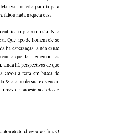
 Matava um leão por dia para
ca faltou nada naquela casa.
dentifica o próprio rosto. Não
 pai. Que tipo de homem ele se
da há esperanças, ainda existe
menino que foi, rememora os
m, ainda há perspectivas de que
ia cavou a terra em busca de
ata & o ouro de sua existência.
 filmes de faroeste ao lado do
 autorretrato chegou ao fim. O