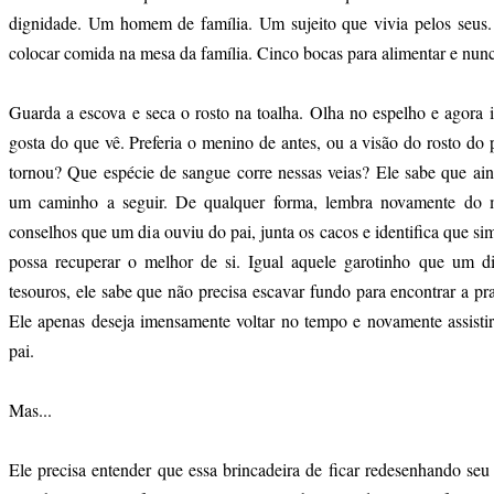
dignidade. Um homem de família. Um sujeito que vivia pelos seus.
colocar comida na mesa da família. Cinco bocas para alimentar e nun
Guarda a escova e seca o rosto na toalha. Olha no espelho e agora i
gosta do que vê. Preferia o menino de antes, ou a visão do rosto do
tornou? Que espécie de sangue corre nessas veias? Ele sabe que ain
um caminho a seguir. De qualquer forma, lembra novamente do 
conselhos que um dia ouviu do pai, junta os cacos e identifica que si
possa recuperar o melhor de si. Igual aquele garotinho que um d
tesouros, ele sabe que não precisa escavar fundo para encontrar a pr
Ele apenas deseja imensamente voltar no tempo e novamente assistir
pai.
Mas...
Ele precisa entender que essa brincadeira de ficar redesenhando seu