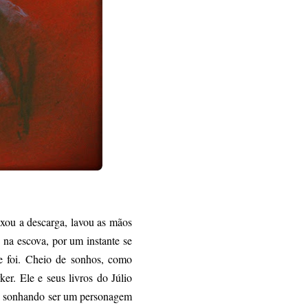
xou a descarga, lavou as mãos
 na escova, por um instante se
e foi. Cheio de sonhos, como
er. Ele e seus livros do Júlio
ra sonhando ser um personagem