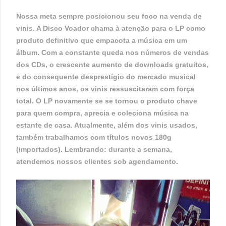
Nossa meta sempre posicionou seu foco na venda de
vinis. A Disco Voador chama à atenção para o LP como
produto definitivo que empacota a música em um
álbum. Com a constante queda nos números de vendas
dos CDs, o crescente aumento de downloads gratuitos,
e do consequente desprestígio do mercado musical
nos últimos anos, os vinis ressuscitaram com força
total. O LP novamente se se tornou o produto chave
para quem compra, aprecia e coleciona música na
estante de casa. Atualmente, além dos vinis usados,
também trabalhamos com títulos novos 180g
(importados).
Lembrando: durante a semana,
atendemos nossos clientes sob agendamento.