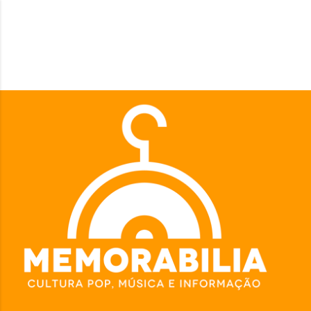
Pular para o conteúdo principal