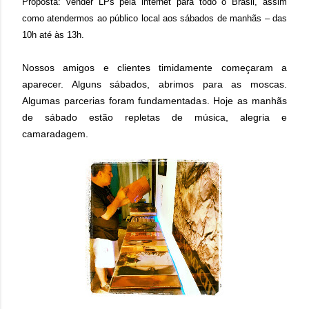
Proposta: vender LPs pela internet para todo o Brasil, assim
como atendermos ao público local aos sábados de manhãs – das
10h até às 13h.
Nossos amigos e clientes timidamente começaram a
aparecer. Alguns sábados, abrimos para as moscas.
Algumas parcerias foram fundamentadas. Hoje as manhãs
de sábado estão repletas de música, alegria e
camaradagem.