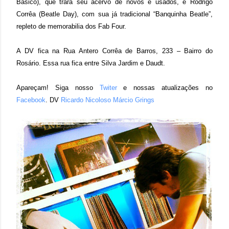
Básico), que trará seu acervo de novos e usados, e Rodrigo
Corrêa (Beatle Day), com sua já tradicional “Banquinha Beatle”,
repleto de memorabilia dos Fab Four.
A DV fica na Rua Antero Corrêa de Barros, 233 – Bairro do
Rosário. Essa rua fica entre Silva Jardim e Daudt.
Apareçam! Siga nosso
Twiter
e nossas atualizações no
Facebook
. DV
Ricardo Nicoloso
Márcio Grings