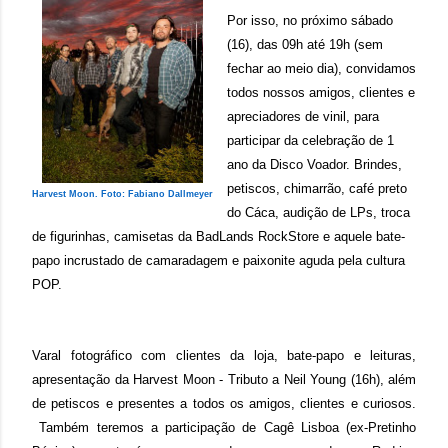
Por isso, no próximo sábado
(16), das 09h até 19h (sem
fechar ao meio dia), convidamos
todos nossos amigos, clientes e
apreciadores de vinil, para
participar da celebração de 1
ano da Disco Voador. Brindes,
petiscos, chimarrão, café preto
Harvest Moon. Foto: Fabiano Dallmeyer
do Cáca, audição de LPs, troca
de figurinhas, camisetas da BadLands RockStore e aquele bate-
papo incrustado de camaradagem e paixonite aguda pela cultura
POP.
Varal fotográfico com clientes da loja, bate-papo e leituras,
apresentação da Harvest Moon - Tributo a Neil Young (16h), além
de petiscos e presentes a todos os amigos, clientes e curiosos.
Também teremos a participação de Cagê Lisboa (ex-Pretinho