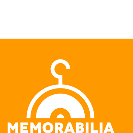
Pular para o conteúdo principal