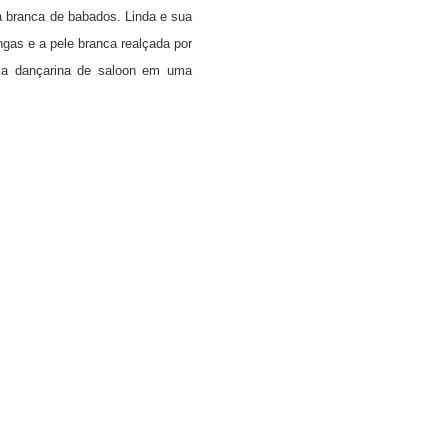
a branca de babados. Linda e sua
ngas e a pele branca realçada por
uma dançarina de saloon em uma