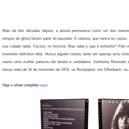
Mais de três décadas depois, a artista permanece como um dos maiore
tempos de glória fazem parte do passado. A cantora, que nunca se casou,
sua cidade natal, Tucson, no Arizona. Mas sabe o que é estranho? Pelo 
momento definitivo dela. Nunca alguém cantou tanto em apenas uma músi
vezes uma mulher pareceu tão bonita e verdadeira. Senhorita Ronstadt s
nessa noite de 16 de novembro de 1976, no Rockpalast, em Offenbach, na
Veja o show completo
aqui