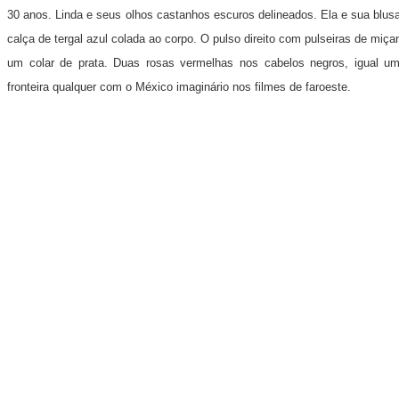
30 anos. Linda e seus olhos castanhos escuros delineados. Ela e sua blus
calça de tergal azul colada ao corpo. O pulso direito com pulseiras de miça
um colar de prata. Duas rosas vermelhas nos cabelos negros, igual 
fronteira qualquer com o México imaginário nos filmes de faroeste.