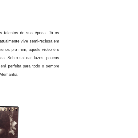
s talentos de sua época. Já os
 atualmente vive semi-reclusa em
menos pra mim, aquele vídeo é o
ca. Sob o sal das luzes, poucas
erá perfeita para todo o sempre
 Alemanha.