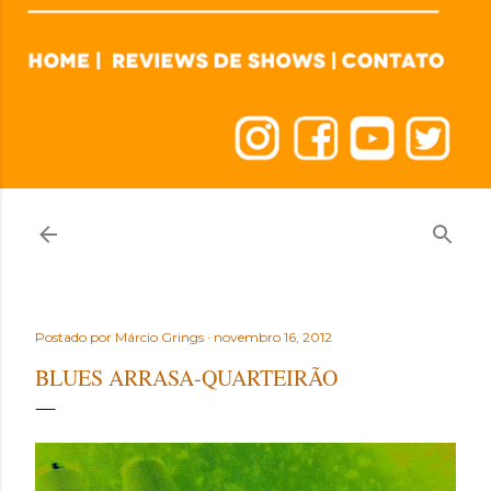
Postado por
Márcio Grings
novembro 16, 2012
BLUES ARRASA-QUARTEIRÃO