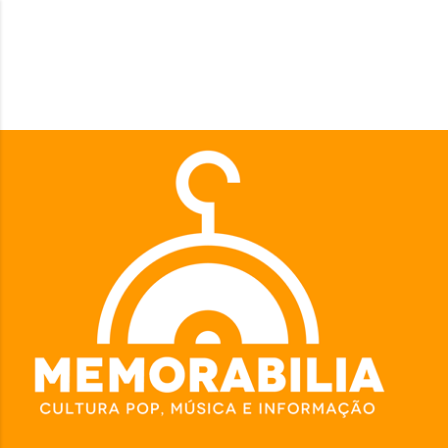
Pular para o conteúdo principal