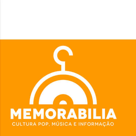
Pular para o conteúdo principal