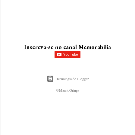
Inscreva-se no canal Memorabilia
Tecnologia do Blogger
@MarcioGrings