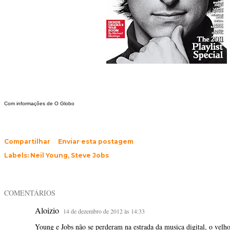
Com informações de O Globo
Compartilhar
Enviar esta postagem
Labels:
Neil Young
Steve Jobs
COMENTÁRIOS
Aloizio
14 de dezembro de 2012 às 14:33
Young e Jobs não se perderam na estrada da musica digital, o velh