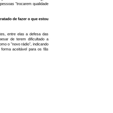
 pessoas "trocarem qualidade
tratado de fazer o que estou
tes, entre elas a defesa das
pesar de terem dificultado a
 como o "novo rádio", indicando
forma aceitável para os fãs