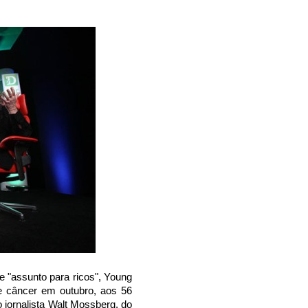
e "assunto para ricos", Young
de câncer em outubro, aos 56
jornalista Walt Mossberg, do