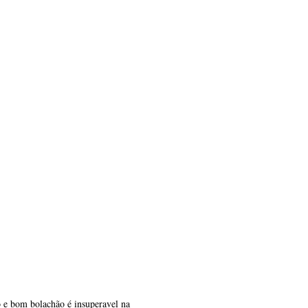
o e bom bolachão é insuperavel na