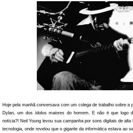
Hoje pela manhã conversava com um colega de trabalho sobre a 
Dylan, um dos ídolos maiores do homem. E não é que logo 
notícia?! Neil Young levou sua campanha por sons digitais de alta f
tecnologia, onde revelou que o gigante da informática estava ao s