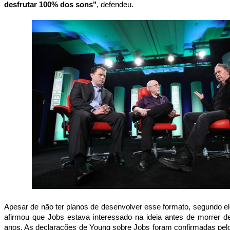
desfrutar 100% dos sons"
, defendeu.
Apesar de não ter planos de desenvolver esse formato, segundo el
afirmou que Jobs estava interessado na ideia antes de morrer 
anos. As declarações de Young sobre Jobs foram confirmadas pelo 