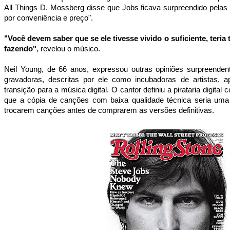
All Things D. Mossberg disse que Jobs ficava surpreendido pelas
por conveniência e preço".
"Você devem saber que se ele tivesse vivido o suficiente, teria 
fazendo"
, revelou o músico.
Neil Young, de 66 anos, expressou outras opiniões surpreenden
gravadoras, descritas por ele como incubadoras de artistas, a
transição para a música digital. O cantor definiu a pirataria digital
que a cópia de canções com baixa qualidade técnica seria uma 
trocarem canções antes de comprarem as versões definitivas.