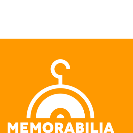
Pular para o conteúdo principal