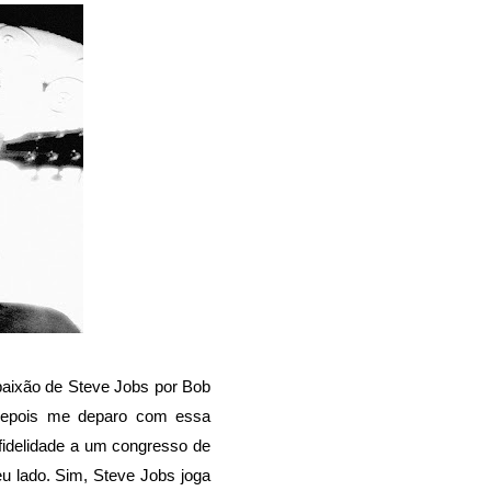
paixão de Steve Jobs por Bob
depois me deparo com essa
idelidade
a um congresso de
eu lado. Sim, Steve Jobs joga