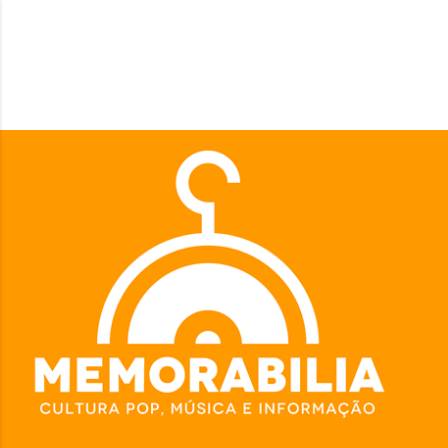
Pular para o conteúdo principal