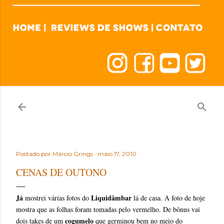
Postado por
Márcio Grings
maio 17, 2010
CENAS DE OUTONO
Já
Liquidâmbar
mostrei várias fotos do
lá de casa. A foto de hoje
mostra que as folhas foram tomadas pelo vermelho. De bônus vai
cogumelo
dois takes de um
que germinou bem no meio do