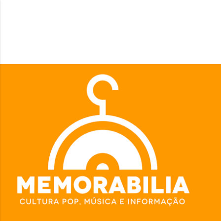
Pular para o conteúdo principal