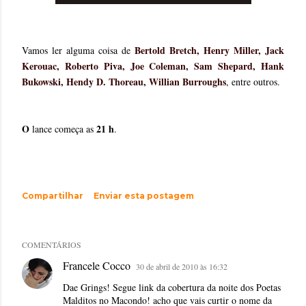
Bertold Bretch, Henry Miller, Jack
Vamos ler alguma coisa de
Kerouac, Roberto Piva, Joe Coleman, Sam Shepard, Hank
Bukowski, Hendy D. Thoreau, Willian Burroughs
, entre outros.
*
O
21 h
lance começa as
.
Compartilhar
Enviar esta postagem
COMENTÁRIOS
Francele Cocco
30 de abril de 2010 às 16:32
Dae Grings! Segue link da cobertura da noite dos Poetas
Malditos no Macondo! acho que vais curtir o nome da