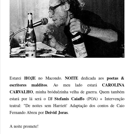
HOJE
NOITE
poetas &
Estarei
no Macondo.
dedicada aos
escritores malditos
CAROLINA
. Ao meu lado estará
CARVALHO
, minha bróduêzinha velha de guerra. Quem também
Stefanis Caiaffo
estará por lá será o DJ
(POA) + Intervenção
teatral: "De noites sem Harriett' Adaptação dos contos de Caio
Deivid Joras
Fernando Abreu por
.
A noite promete!