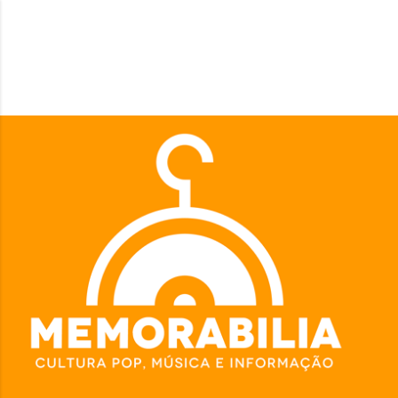
Pular para o conteúdo principal