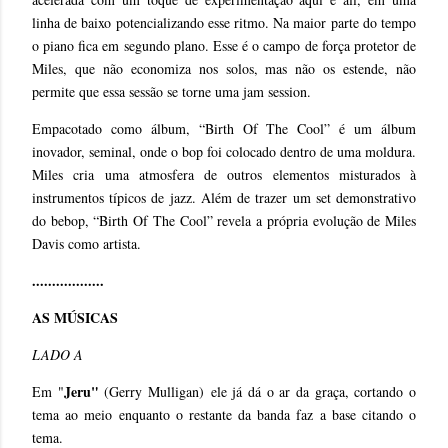
linha de baixo potencializando esse ritmo. Na maior parte do tempo
o piano fica em segundo plano. Esse é o campo de força protetor de
Miles, que não economiza nos solos, mas não os estende, não
permite que essa sessão se torne uma jam session.
Empacotado como álbum, “Birth Of The Cool” é um álbum
inovador, seminal, onde o bop foi colocado dentro de uma moldura.
Miles cria uma atmosfera de outros elementos misturados à
instrumentos típicos de jazz. Além de trazer um set demonstrativo
do bebop, “Birth Of The Cool” revela a própria evolução de Miles
Davis como artista.
..................
AS MÚSICAS
LADO A
Jeru"
Em "
(Gerry Mulligan)
ele já dá o ar da graça, cortando o
tema ao meio enquanto o restante da banda faz a base citando o
tema.