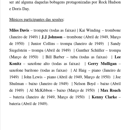
ser até alguma daquelas bobagens protagonizadas por Rock Hudson
e Doris Day.
Músicos participantes das sessões
:
Miles Davis
– trompete (todas as faixas) | Kai Winding – trombone
J.J Johnson
(Janeiro de 1949) |
– trombone (Abril de 1949, Março
de 1950) | Junior Collins – trompa (Janeiro de 1949) | Sandy
Siegelstein – trompa (Abril de 1949) | Gunther Schüller – trompa
Lee
(Março de 1950) | Bill Barber – tuba (todas as faixas) |
Konitz
Gerry Mulligan
– saxofone alto (todas as faixas) |
–
saxofone barítono (todas as faixas) | Al Haig – piano (Janeiro de
1949) | John Lewis – piano (Abril de 1949, Março de 1950) | Joe
Shulman – baixo (Janeiro de 1949) | Nelson Boyd – baixo (Abril
Max Roach
de 1949) | Al McKibbon – baixo (Março de 1950) |
Kenny Clarke
– bateria (Janeiro de 1949, Março de 1950) |
–
bateria (Abril de 1949).